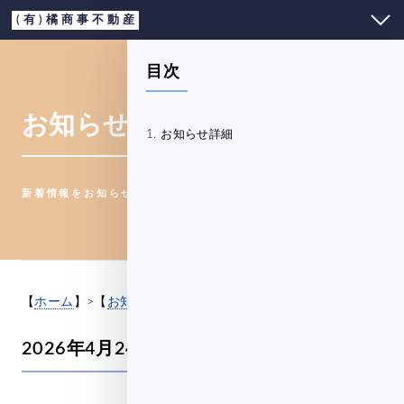
(有)橘商事不動産
目次
お知らせ詳細
お知らせ詳細
新着情報をお知らせします。
【
ホーム
】>【
お知らせ一覧
】>【お知らせ詳細】
2026年4月24日(金)